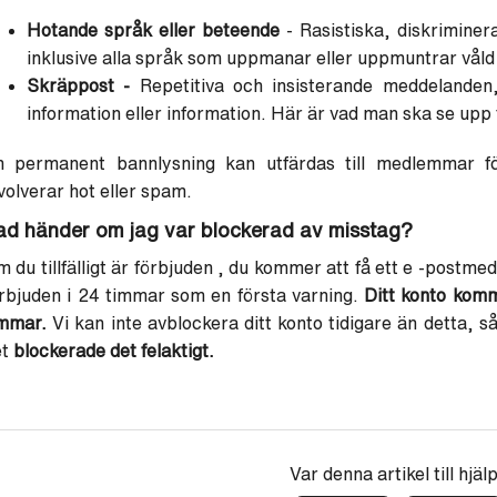
Hotande språk eller beteende
- Rasistiska, diskriminer
inklusive alla språk som uppmanar eller uppmuntrar våld
Skräppost -
Repetitiva och insisterande meddelanden,
information eller information. Här är vad man ska se upp 
n permanent bannlysning kan utfärdas till medlemmar fö
volverar hot eller spam.
ad händer om jag var blockerad av misstag?
 du tillfälligt är förbjuden
, du kommer att få ett e -postmedd
rbjuden i 24 timmar som en första varning.
Ditt konto komm
immar.
Vi kan inte avblockera ditt konto tidigare än detta, så
t
blockerade det felaktigt.
Var denna artikel till hjäl