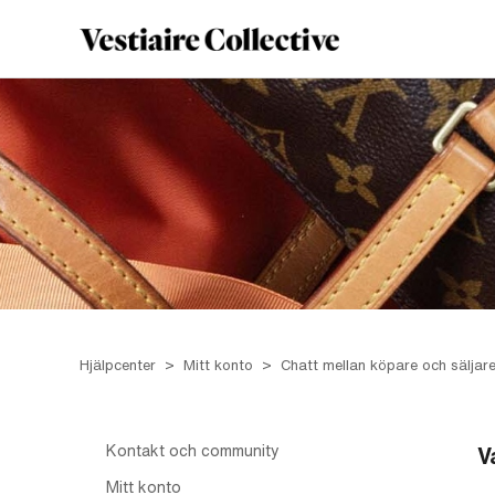
Hjälpcenter
Mitt konto
Chatt mellan köpare och säljar
Kontakt och community
V
Mitt konto