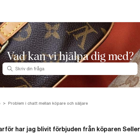
Vad kan vi hjälpa dig med?
Sök
e
Problem i chatt mellan köpare och säljare
arför har jag blivit förbjuden från köparen Selle