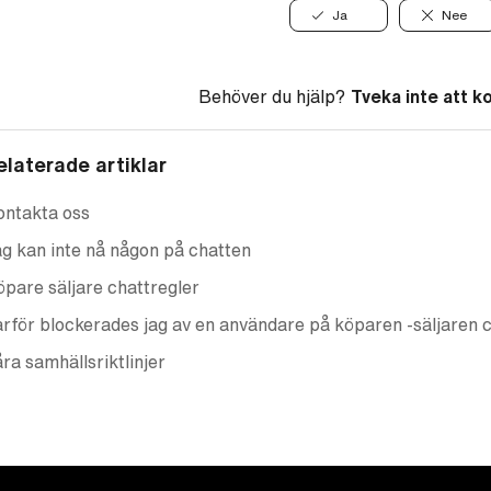
Ja
Nee
Behöver du hjälp?
Tveka inte att k
elaterade artiklar
ontakta oss
g kan inte nå någon på chatten
pare säljare chattregler
rför blockerades jag av en användare på köparen -säljaren 
ra samhällsriktlinjer