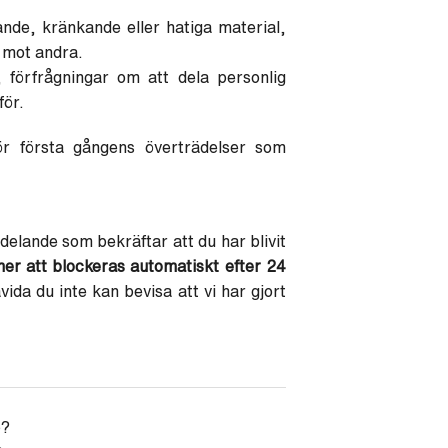
ande, kränkande eller hatiga material,
 mot andra.
 förfrågningar om att dela personlig
för.
r första gångens överträdelser som
elande som bekräftar att du har blivit
er att blockeras automatiskt efter 24
vida du inte kan bevisa att vi har gjort
p?