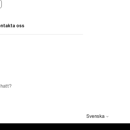
ontakta oss
chatt?
Svenska