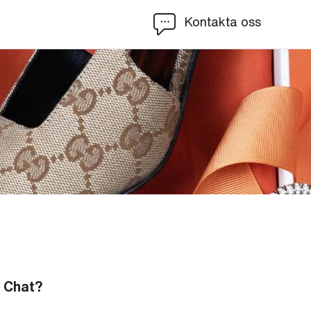
Kontakta oss
r Chat?