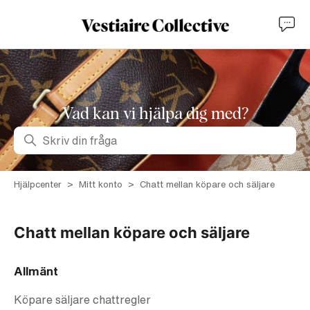
Vad kan vi hjälpa dig med?
Sök
Hjälpcenter
Mitt konto
Chatt mellan köpare och säljare
Chatt mellan köpare och säljare
Allmänt
Köpare säljare chattregler