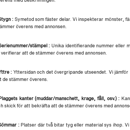
Stygn :
Symetod som fäster delar. Vi inspekterar mönster, färg
tämmer överens med annonsen.
 Serienummer/stämpel :
Unika identifierande nummer eller 
 verifierar att de stämmer överens med annonsen.
Yttre :
Yttersidan och det övergripande utseendet. Vi jämför 
t de stämmer överens.
Plaggets kanter (muddar/manschett, krage, fåll, osv.) :
Kant
h skick för att bekräfta att de stämmer överens med annons
 Sömmar :
Platser där två bitar tyg eller material sys ihop. Vi