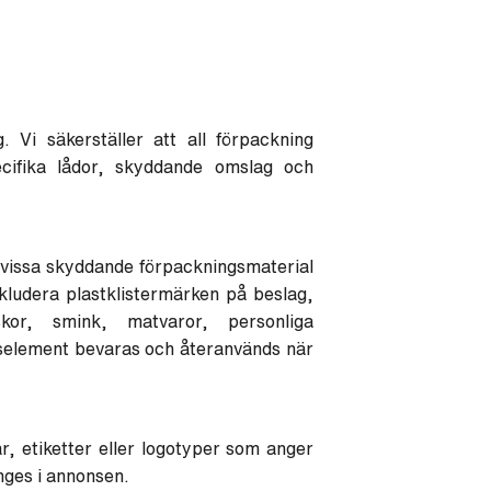
 Vi säkerställer att all förpackning
cifika lådor, skyddande omslag och
 vissa skyddande förpackningsmaterial
kludera plastklistermärken på beslag,
tskor, smink, matvaror, personliga
dselement bevaras och återanvänds när
r, etiketter eller logotyper som anger
nges i annonsen.