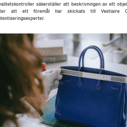
alitetskontroller säkerställer att beskrivningen av ett obj
fter att ett föremål har skickats till Vestiaire 
tentiseringsexperter.