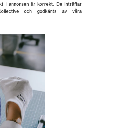
ekt i annonsen är korrekt. De inträffar
Collective och godkänts av våra