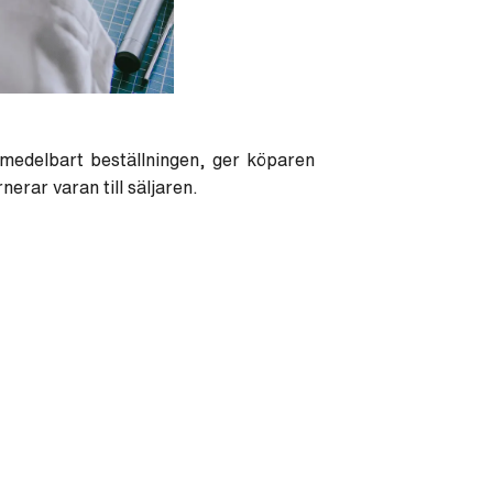
omedelbart beställningen, ger köparen
nerar varan till säljaren.