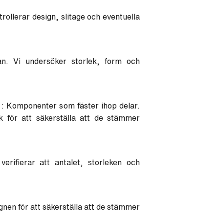
trollerar design, slitage och eventuella
an. Vi undersöker storlek, form och
: Komponenter som fäster ihop delar.
ck för att säkerställa att de stämmer
erifierar att antalet, storleken och
ignen för att säkerställa att de stämmer