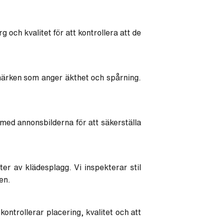
 och kvalitet för att kontrollera att de
märken som anger äkthet och spårning.
med annonsbilderna för att säkerställa
er av klädesplagg. Vi inspekterar stil
en.
 kontrollerar placering, kvalitet och att