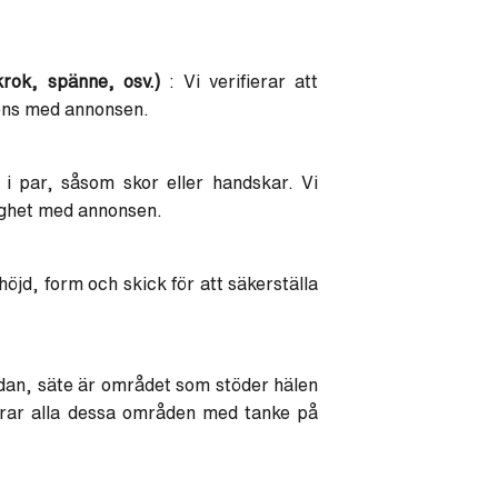
rok, spänne, osv.)
: Vi verifierar att
rens med annonsen.
i par, såsom skor eller handskar. Vi
lighet med annonsen.
öjd, form och skick för att säkerställa
idan, säte är området som stöder hälen
lerar alla dessa områden med tanke på