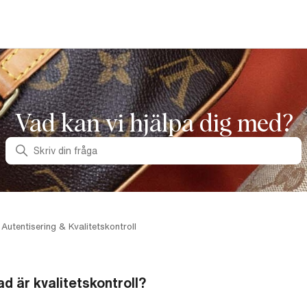
Vad kan vi hjälpa dig med?
Sök
Autentisering & Kvalitetskontroll
ad är kvalitetskontroll?