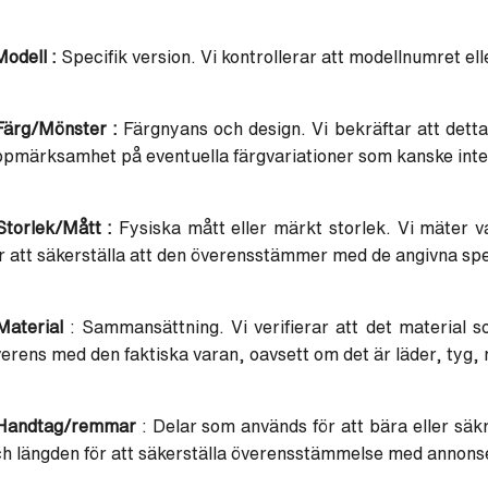
Modell :
Specifik version. Vi kontrollerar att modellnumret e
Färg/Mönster :
Färgnyans och design. Vi bekräftar att de
pmärksamhet på eventuella färgvariationer som kanske inte 
Storlek/Mått :
Fysiska mått eller märkt storlek. Vi mäter va
r att säkerställa att den överensstämmer med de angivna spe
Material
: Sammansättning. Vi verifierar att det material
erens med den faktiska varan, oavsett om det är läder, tyg, 
 Handtag/remmar
: Delar som används för att bära eller säk
h längden för att säkerställa överensstämmelse med annons