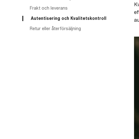
Kv
Frakt och leverans
e
Autentisering och Kvalitetskontroll
au
Retur eller återförsäljning