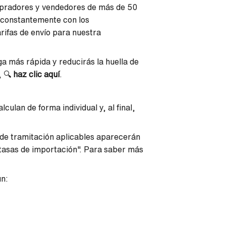
mpradores y vendedores de más de 50
n constantemente con los
rifas de envío para nuestra
ga más rápida y reducirás la huella de
, 🔍
haz clic aquí
.
lculan de forma individual y, al final,
 de tramitación aplicables aparecerán
asas de importación". Para saber más
ún: