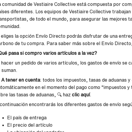
 comunidad de Vestiaire Collective está compuesta por co
íses diferentes. Los equipos de Vestiaire Collective trabaja
ansportistas, de todo el mundo, para asegurar las mejores ta
omunidad.
 eliges la opción Envío Directo podrás disfrutar de una entre
rbono de tu compra. Para saber más sobre el Envío Directo
ué pasa si compro varios artículos a la vez?
 hacer un pedido de varios artículos, los gastos de envío se ca
e suman.

A tener en cuenta
: todos los impuestos, tasas de aduanas y
tomáticamente en el momento del pago como "impuestos y t
bre las tasas de aduanas, 🔍 haz
clic aquí
.
continuación encontrarás los diferentes gastos de envío seg
El país de entrega
El precio del artículo