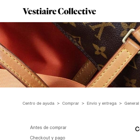
Centro de ayuda
Comprar
Envío y entrega
General
Antes de comprar
C
Checkout y pago