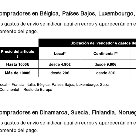
ompradores en Bélgica, Países Bajos, Luxembourgo,
s gastos de envío se indican aquí en euros y aparecerán en el
omento del pago.
ompradores en Dinamarca, Suecia, Finlandia, Norue
s gastos de envío se indican aquí en euros y aparecerán en el
omento del pago.