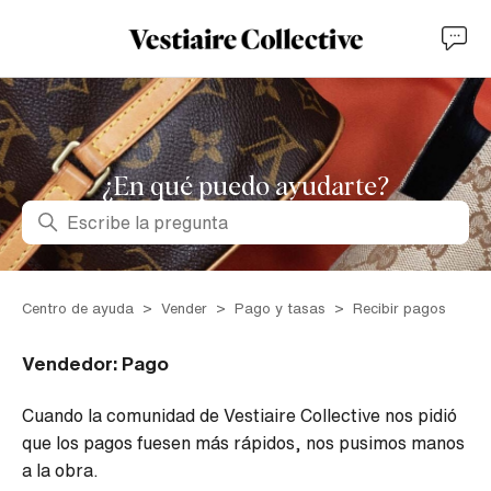
¿En qué puedo ayudarte?
Búsqueda
Centro de ayuda
Vender
Pago y tasas
Recibir pagos
Vendedor: Pago
Cuando la comunidad de Vestiaire Collective nos pidió
que los pagos fuesen más rápidos, nos pusimos manos
a la obra.