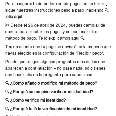
Para asegurarte de poder recibir pagos en un futuro,
sigue nuestras instrucciones paso a paso haciendo 🔍
clic aquí
.
🆕 Desde el 26 de abril de 2024, puedes cambiar de
cuenta para recibir los pagos y seleccionar otro
método de pago. Te lo explicamos
aquí
🔍.
Ten en cuenta que tu pago se enviará en la moneda que
hayas elegido en la configuración de "Recibir pago".
Puede que tengas algunas preguntas más de las que
aparecen a continuación – no pasa nada, sólo tienes
que hacer clic en la pregunta para saber más.
🔍
¿Cómo añado o modifico mi método de pago?
🔍
¿Por qué se me pide verificar mi identidad?
🔍
¿Cómo verifico mi identidad?
🔍
¿Por qué falló la verificación de mi identidad?