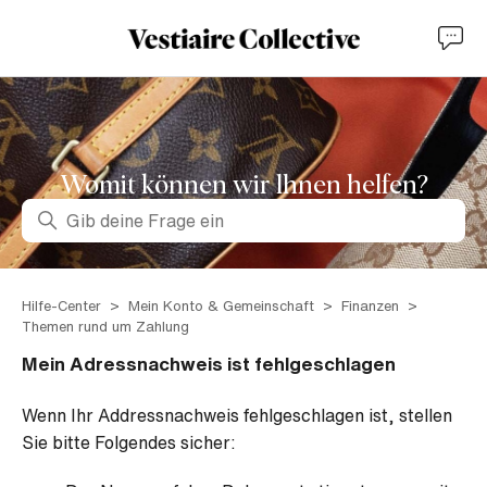
Womit können wir lhnen helfen?
Suche
Hilfe-Center
Mein Konto & Gemeinschaft
Finanzen
Themen rund um Zahlung
Mein Adressnachweis ist fehlgeschlagen
Wenn Ihr Addressnachweis fehlgeschlagen ist, stellen
Sie bitte Folgendes sicher: