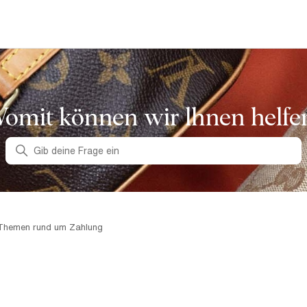
omit können wir lhnen helfe
Suche
Themen rund um Zahlung