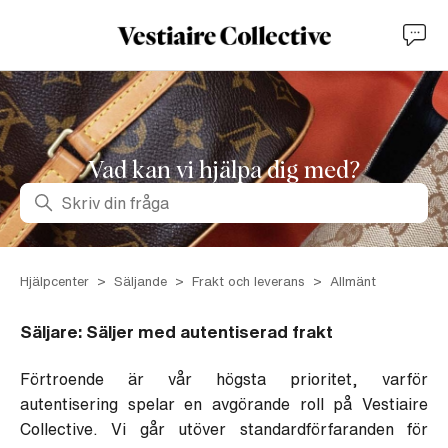
Vad kan vi hjälpa dig med?
Sök
Hjälpcenter
Säljande
Frakt och leverans
Allmänt
Säljare: Säljer med autentiserad frakt
Förtroende är vår högsta prioritet, varför
autentisering spelar en avgörande roll på Vestiaire
Collective. Vi går utöver standardförfaranden för