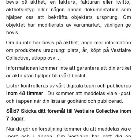
bevis på äkthet, en faktura, fakturan eller kvitto,
äkthetsintyg eller någon annan dokumentation som
hjälper oss att bekräfta objektets ursprung. Om
objektet har modifierats av varumärket, vänligen ge
bevis.
Om du inte har bevis på äkthet, ange mer information
om produktens ursprung: plats, år, köpt på Vestiaire
Collective, utlopp osv ...
Informationen kommer inte att garantera att din artikel
är äkta utan hjälper till i vårt beslut.
Listor kontrolleras av vårt digitala team och publiceras
Inom 48 timmar
. Du kommer att meddelas via e -post
och i appen när din lista är godkänd och publicerad.
Såld? Skicka ditt föremål till Vestiaire Collective inom
7 dagar.
När du gör en försäljning kommer du att meddelas via e
-post och i appen. Om Vestiaire har gett dig en