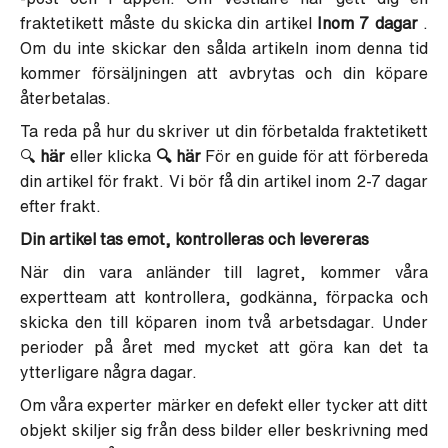
fraktetikett måste du skicka din artikel
Inom 7 dagar
.
Om du inte skickar den sålda artikeln inom denna tid
kommer försäljningen att avbrytas och din köpare
återbetalas.
Ta reda på hur du skriver ut din förbetalda fraktetikett
🔍
här
eller klicka
🔍
här
För en guide för att förbereda
din artikel för frakt.
Vi bör få din artikel inom 2-7 dagar
efter frakt.
Din artikel tas emot, kontrolleras och levereras
När din vara anländer till lagret, kommer våra
expertteam att kontrollera, godkänna, förpacka och
skicka den till köparen inom två arbetsdagar. Under
perioder på året med mycket att göra kan det ta
ytterligare några dagar.
Om våra experter märker en defekt eller tycker att ditt
objekt skiljer sig från dess bilder eller beskrivning med