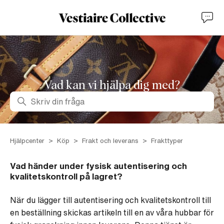
Vad kan vi hjälpa dig med?
Sök
Hjälpcenter
Köp
Frakt och leverans
Frakttyper
Vad händer under fysisk autentisering och
kvalitetskontroll på lagret?
När du lägger till autentisering och kvalitetskontroll till
en beställning skickas artikeln till en av våra hubbar för