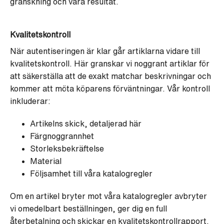
granskning och våra resultat.
Kvalitetskontroll
När autentiseringen är klar går artiklarna vidare till
kvalitetskontroll. Här granskar vi noggrant artiklar för
att säkerställa att de exakt matchar beskrivningar och
kommer att möta köparens förväntningar. Vår kontroll
inkluderar:
Artikelns skick, detaljerad här
Färgnoggrannhet
Storleksbekräftelse
Material
Följsamhet till våra katalogregler
Om en artikel bryter mot våra katalogregler avbryter
vi omedelbart beställningen, ger dig en full
återbetalning och skickar en kvalitetskontrollrapport.