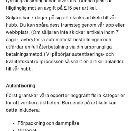
fysisk granskning innan leverans. Denna tjänst är
tillgänglig mot en avgift på £15 per artikel.
Säljare har 7 dagar på sig att skicka artikeln till vår
hubb. Du kan spåra dess framsteg genom vår app eller
webbplats. (Om säljaren inte skickar artikeln inom 7
dagar, avbryter vi automatiskt beställningen och
utfärdar en full återbetalning via din ursprungliga
betalningsmetod.) Vi påbörjar autentiserings- och
kvalitetskontrollprocessen så snart en artikel anländer
till vår hubb.
Autentisering
Först granskar våra experter noggrant flera kategorier
för att verifiera äktheten. Beroende på artikeln kan
detta inkludera:
Förpackning och dammpåse
Material