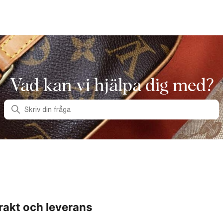
Vad kan vi hjälpa dig med?
Sök
rakt och leverans