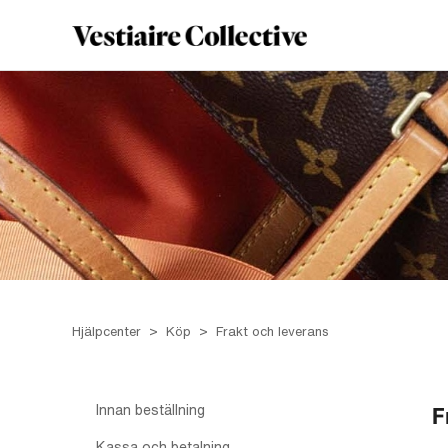
Hjälpcenter
Köp
Frakt och leverans
Innan beställning
F
Kassa och betalning