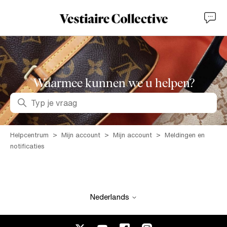
Waarmee kunnen we u helpen?
Zoeken
Helpcentrum
Mijn account
Mijn account
Meldingen en
notificaties
Nederlands