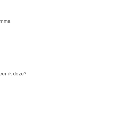
ramma
eer ik deze?