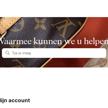
Waarmee kunnen we u helpen
Zoeken
ijn account