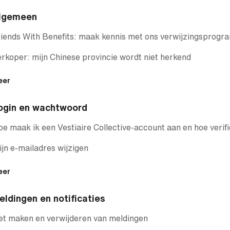
lgemeen
iends With Benefits: maak kennis met ons verwijzingsprog
rkoper: mijn Chinese provincie wordt niet herkend
eer
ogin en wachtwoord
e maak ik een Vestiaire Collective-account aan en hoe verifi
jn e-mailadres wijzigen
eer
eldingen en notificaties
t maken en verwijderen van meldingen