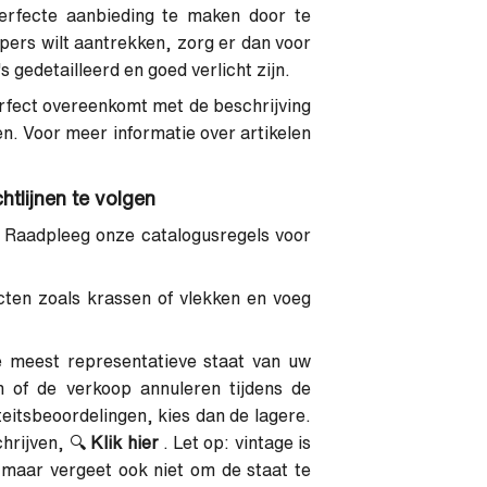
perfecte aanbieding te maken door te
opers wilt aantrekken, zorg er dan voor
s gedetailleerd en goed verlicht zijn.
perfect overeenkomt met de beschrijving
en. Voor meer informatie over artikelen
tlijnen te volgen
Raadpleeg onze catalogusregels voor
cten zoals krassen of vlekken en voeg
e meest representatieve staat van uw
n of de verkoop annuleren tijdens de
teitsbeoordelingen, kies dan de lagere.
hrijven,
🔍
Klik hier
. Let op: vintage is
maar vergeet ook niet om de staat te