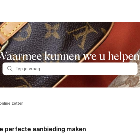
Waarmee kunnen we u helpen
Zoeken
online zetten
e perfecte aanbieding maken