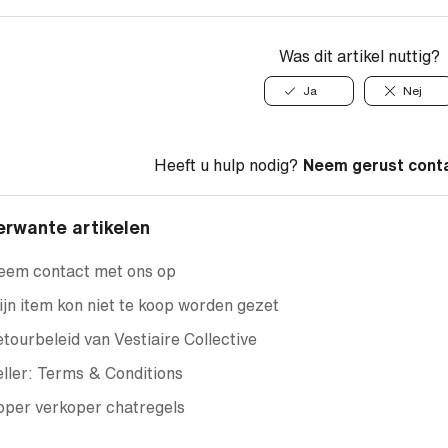
Was dit artikel nuttig?
Ja
Nej
Heeft u hulp nodig?
Neem gerust cont
erwante artikelen
eem contact met ons op
jn item kon niet te koop worden gezet
tourbeleid van Vestiaire Collective
ller: Terms & Conditions
oper verkoper chatregels