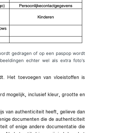
t wordt gedragen of op een paspop wordt
eeldingen echter wel als extra foto's
t. Het toevoegen van vloeistoffen is
d mogelijk, inclusief kleur, grootte en
s van authenticiteit heeft, gelieve dan
 enige documenten die de authenticiteit
iteit of enige andere documentatie die