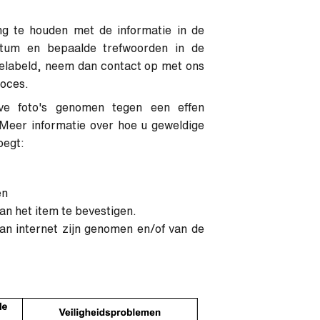
ng te houden met de informatie in de
datum en bepaalde trefwoorden in de
 gelabeld, neem dan contact op met ons
roces.
ve foto's genomen tegen een effen
 Meer informatie over hoe u geweldige
oegt:
en
van het item te bevestigen.
an internet zijn genomen en/of van de