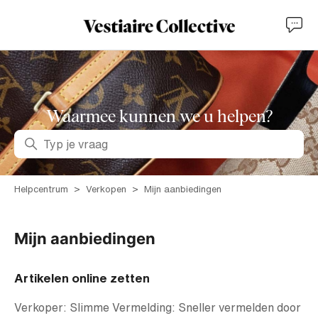
Waarmee kunnen we u helpen?
Zoeken
Helpcentrum
Verkopen
Mijn aanbiedingen
Mijn aanbiedingen
Artikelen online zetten
Verkoper: Slimme Vermelding: Sneller vermelden door