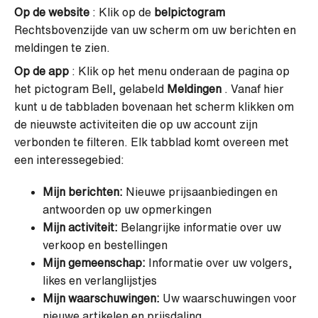
Op de website
: Klik op de
belpictogram
Rechtsbovenzijde van uw scherm om uw berichten en
meldingen te zien.
Op de app
: Klik op het menu onderaan de pagina op
het pictogram Bell, gelabeld
Meldingen
. Vanaf hier
kunt u de tabbladen bovenaan het scherm klikken om
de nieuwste activiteiten die op uw account zijn
verbonden te filteren. Elk tabblad komt overeen met
een interessegebied:
Mijn berichten:
Nieuwe prijsaanbiedingen en
antwoorden op uw opmerkingen
Mijn activiteit:
Belangrijke informatie over uw
verkoop en bestellingen
Mijn gemeenschap:
Informatie over uw volgers,
likes en verlanglijstjes
Mijn waarschuwingen:
Uw waarschuwingen voor
nieuwe artikelen en prijsdaling