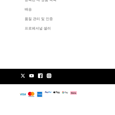
배송
품질 관리 및 인증
프로페셔널 셀러