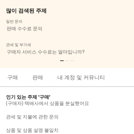
많이 검색된 주제
일반 문의
일
판매 수수료 문의
베
관세 및 부가세
결
구매자 서비스 수수료는 얼마입니까?
판
구매
판매
내 계정 및 커뮤니티
인기 있는 주제
'구매'
(구매자) 택배사에서 상품을 분실했어요
관세 및 지불에 관한 문의
상품 및 상품 설명 불일치