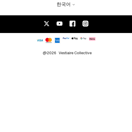
한국어
@2026
Vestiaire Collective