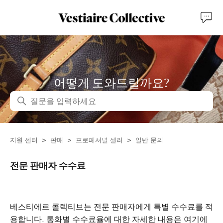
어떻게 도와드릴까요?
검색
지원 센터
판매
프로페셔널 셀러
일반 문의
전문 판매자 수수료
베스티에르 콜렉티브는 전문 판매자에게 특별 수수료를 적
용합니다. 통화별 수수료율에 대한 자세한 내용은 여기에