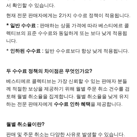
서 확인할 수 있습니다.
현재 전문 판매자에게는 2가지 수수료 정책이 적용됩니다.
* 일반 수수료 :
판매하는 상품 가격에 따라 베스티에르 콜
렉티브의 표준 수수료와 동일하게 또는 보다 낮게 적용됩
니다.
*
인하된 수수료 :
일반 수수료보다 항상 낮게 적용됩니다.
두 수수료 정책의 차이점은 무엇인가요?
베스티에르 콜렉티브는 가장 신뢰할 수 있는 판매자 분들
께 적절한 보상을 제공하기 위해 월별 주문 취소 건수를 검
토해 월별 취소율을 집계합니다. 월별 취소율을 낮게 유지
하는 전문 판매자에게
수수료 인하 혜택
을 제공합니다.
월별 취소율이란?
판매 및 주문 취소는 다양한 사유로 발생할 수 있습니다.