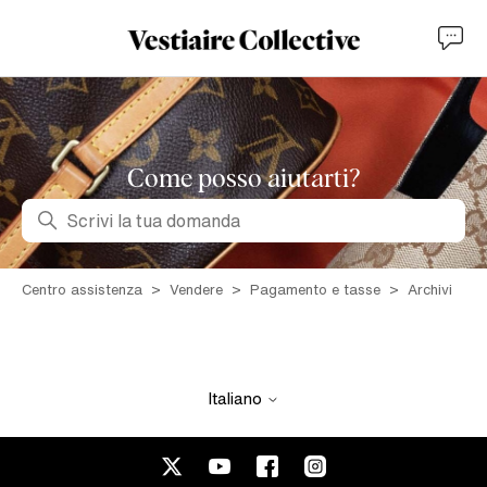
Come posso aiutarti?
Ricerca
Centro assistenza
Vendere
Pagamento e tasse
Archivi
Italiano