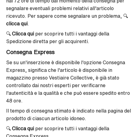
hai 72 ore di tempo dal momento della consegna per
segnalare eventuali problemi relativi all'articolo
ricevuto. Per sapere come segnalare un problema, 🔍
clicca qui
.
🔍
Clicca qui
per scoprire tutti i vantaggi della
Spedizione diretta per gli acquirenti.
Consegna Express
Se su un'inserzione è disponibile l'opzione Consegna
Express, significa che l'articolo è disponibile in
magazzino presso Vestiaire Collective, è già stato
controllato dai nostri esperti per verificarne
l'autenticità e la qualità e che può essere spedito entro
48 ore.
Il tempo di consegna stimato è indicato nella pagina del
prodotto di ciascun articolo idoneo.
🔍
Clicca qui
per scoprire tutti i vantaggi della
Consegna Express