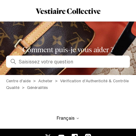
Comment puis-je vous aider ?
Recherche
Centre d'aide
Acheter
Vérification d'Authenticité & Contrôle
Qualité
Généralités
Français