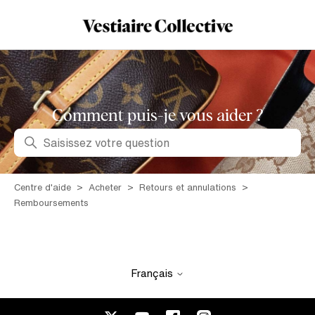
Comment puis-je vous aider ?
Recherche
Centre d'aide
Acheter
Retours et annulations
Remboursements
Français