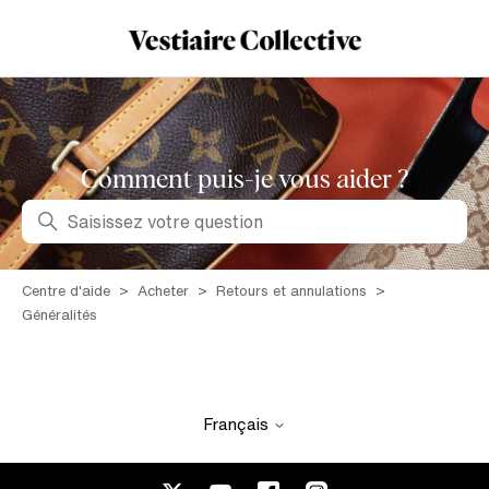
Comment puis-je vous aider ?
Recherche
Centre d'aide
Acheter
Retours et annulations
Généralités
Français