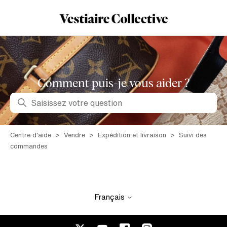
Comment puis-je vous aider ?
Recherche
Centre d'aide
Vendre
Expédition et livraison
Suivi des
commandes
Français