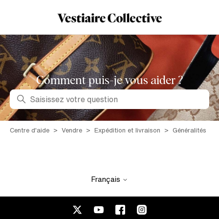
Comment puis-je vous aider ?
Recherche
Centre d'aide
Vendre
Expédition et livraison
Généralités
Français