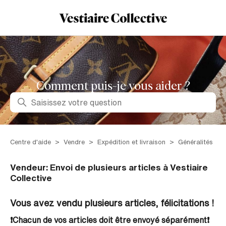
Comment puis-je vous aider ?
Recherche
Centre d'aide
Vendre
Expédition et livraison
Généralités
Vendeur: Envoi de plusieurs articles à Vestiaire
Collective
Vous avez vendu plusieurs articles, félicitations !
❗Chacun de vos articles doit être envoyé séparément❗