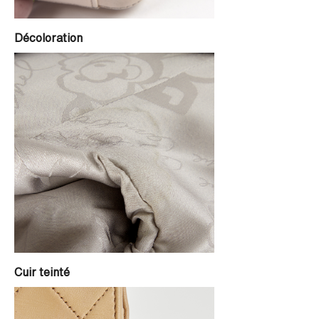
Décoloration
Cuir teinté