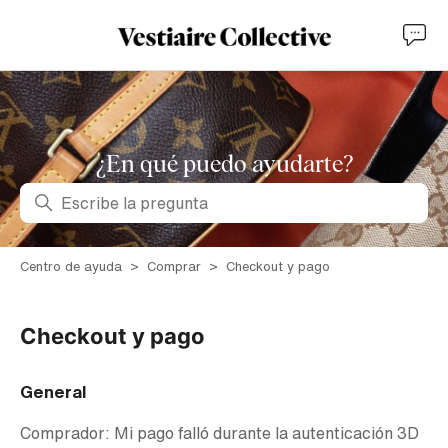
¿En qué puedo ayudarte?
Búsqueda
Centro de ayuda
Comprar
Checkout y pago
Checkout y pago
General
Comprador: Mi pago falló durante la autenticación 3D