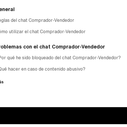
eneral
eglas del chat Comprador-Vendedor
mo utilizar el chat Comprador-Vendedor
roblemas con el chat Comprador-Vendedor
Por qué he sido bloqueado del chat Comprador-Vendedor?
ué hacer en caso de contenido abusivo?
ás