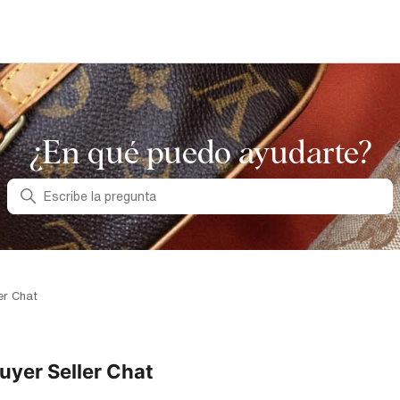
¿En qué puedo ayudarte?
Búsqueda
er Chat
uyer Seller Chat