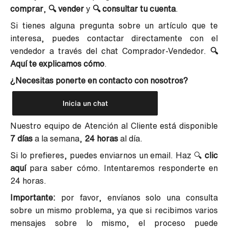
comprar
,
🔍
vender
y
🔍
consultar tu cuenta
.
Si tienes alguna pregunta sobre un artículo que te
interesa, puedes contactar directamente con el
vendedor a través del chat Comprador-Vendedor.
🔍
Aquí te explicamos cómo
.
¿Necesitas ponerte en contacto con nosotros?
Inicia un chat
Nuestro equipo de Atención al Cliente está disponible
7 días
a la semana,
24 horas
al día.
Si lo prefieres, puedes enviarnos un email. Haz 🔍
clic
aquí
para saber cómo. Intentaremos responderte en
24 horas.
Importante:
por favor, envíanos solo una consulta
sobre un mismo problema, ya que si recibimos varios
mensajes sobre lo mismo, el proceso puede