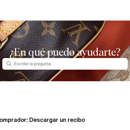
¿En qué puedo ayudarte?
Búsqueda
omprador: Descargar un recibo