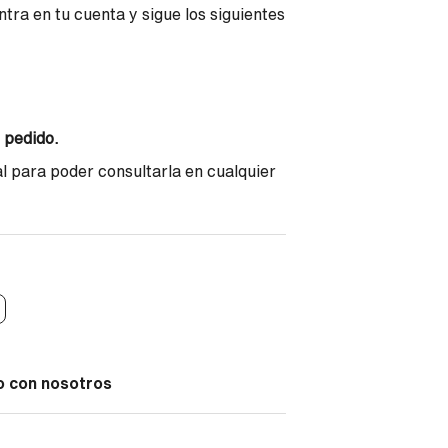
tra en tu cuenta y sigue los siguientes
 pedido.
al para poder consultarla en cualquier
o con nosotros