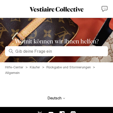
Womit können wir lhnen helfen?
Suche
Hilfe-Center
Käufer
Rückgabe und Stornierungen
Allgemein
Deutsch