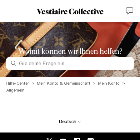
Womit können wir lhnen helfen?
Suche
Hilfe-Center
Mein Konto & Gemeinschaft
Mein Konto
Allgemein
Deutsch