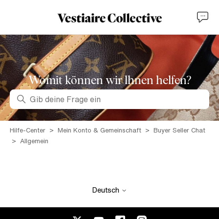
Womit können wir lhnen helfen?
Suche
Hilfe-Center
Mein Konto & Gemeinschaft
Buyer Seller Chat
Allgemein
Deutsch