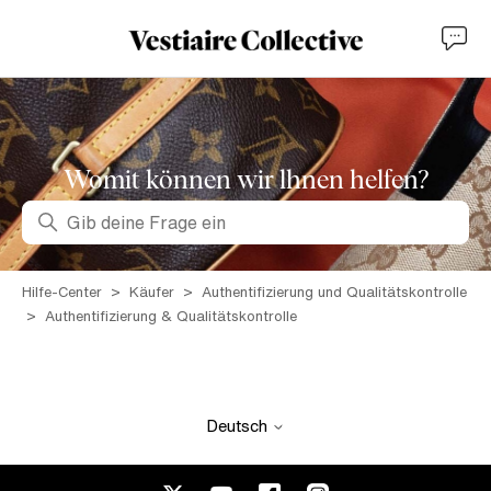
Womit können wir lhnen helfen?
Suche
Hilfe-Center
Käufer
Authentifizierung und Qualitätskontrolle
Authentifizierung & Qualitätskontrolle
Deutsch