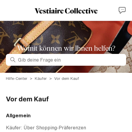
Womit können wir lhnen helfen?
Suche
Hilfe-Center
Käufer
Vor dem Kauf
Vor dem Kauf
Allgemein
Käufer: Über Shopping-Präferenzen