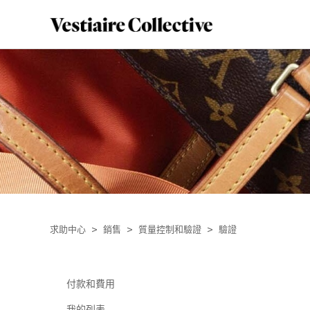
求助中心
銷售
質量控制和驗證
驗證
付款和費用
我的列表