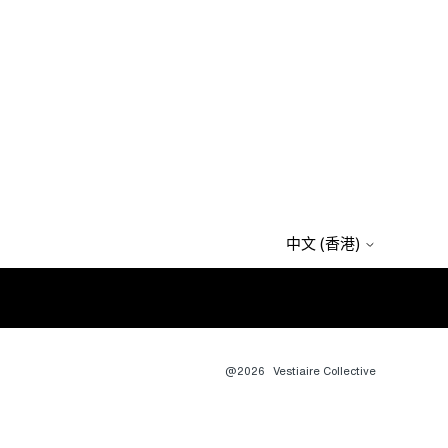
中文 (香港)
@2026
Vestiaire Collective