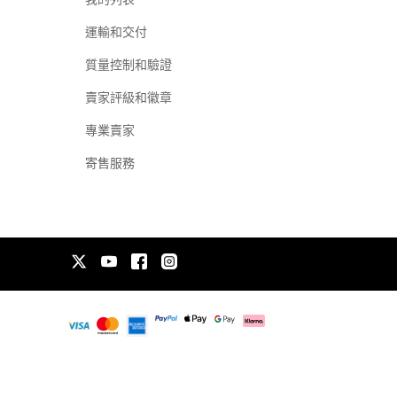
運輸和交付
質量控制和驗證
賣家評級和徽章
專業賣家
寄售服務