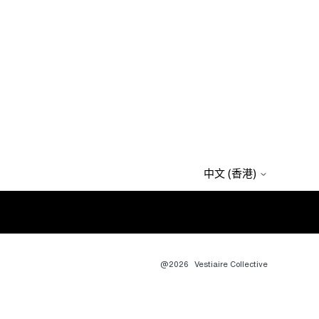
中文 (香港)
@2026
Vestiaire Collective