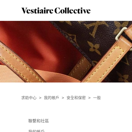
求助中心
我的帳戶
安全和保密
一般
聯繫和社區
我的帳戶