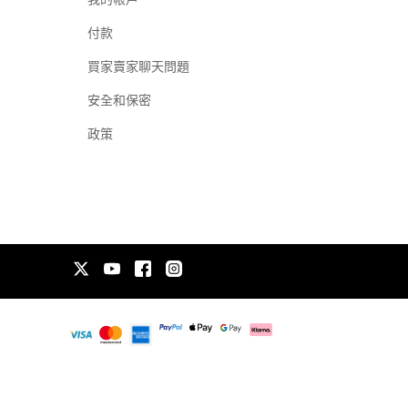
付款
買家賣家聊天問題
安全和保密
政策