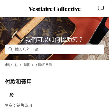
我們可以如何協助您？
搜尋
求助中心
銷售
付款和費用
付款和費用
一般
賣家：銷售費用