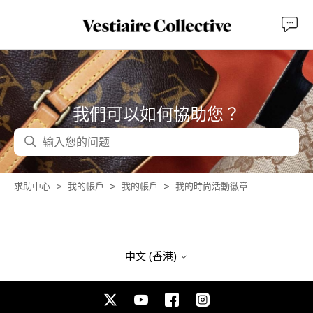
我們可以如何協助您？
搜尋
求助中心
我的帳戶
我的帳戶
我的時尚活動徽章
中文 (香港)