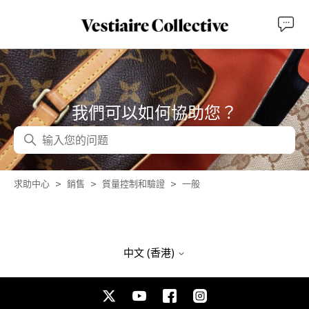
我們可以如何協助您？
搜尋
求助中心
銷售
質量控制和驗證
一般
中文 (香港)