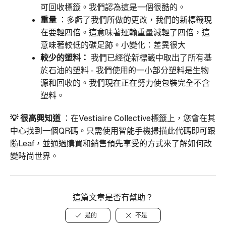
可回收標籤。我們認為這是一個很酷的。
重量
：多虧了我們所做的更改，我們的新標籤現
在要輕四倍。這意味著運輸重量減輕了四倍，這
意味著較低的碳足跡。小變化：差異很大
較少的塑料：
我們已經從新標籤中取出了所有基
於石油的塑料 - 我們使用的一小部分塑料是生物
源和回收的。我們現在正在努力使包裝完全不含
塑料。
💡
很高興知道
：在Vestiaire Collective標籤上，您會在其
中心找到一個QR碼。只需使用智能手機掃描此代碼即可跟
隨Leaf，並通過購買和銷售預先享受的方式來了解如何改
變時尚世界。
這篇文章是否有幫助？
是的
不是