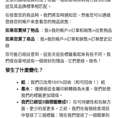
述及其品牌標準相匹配。
在檢查您的商品時，我們將及時通知您，然後您可以通過
登錄您的帳戶來查看您的物品狀態：
如果您賣掉了物品
：我>我的帳戶>訂單和銷售>出售物品
如果您買了商品
：我>我的帳戶>訂單和銷售>訂單歷史記
錄
您可能已經註意到，這些天這些標籤看起來有些不同。我
們很自豪地說有一個很好的理由 - 它們更綠。綠色！
發生了什麼變化？
紙
：我們已改用100％回收（和可回收！）紙
墨水：
僅通過從金屬印刷轉換為水墨，我們就使
我們的標籤更加環保。
我們已經從3個標籤變成1：
在可持續性和包裝方
面，更少的是更多。之前，我們在每個檢查項目
中發送了三個標籤：現在我們發送了一個簡單的