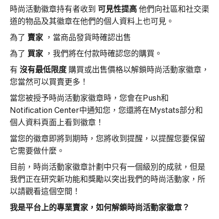
時尚活動徽章持有者收到
可見性提高
他們向社區和社交渠
道的物品及其徽章在他們的個人資料上也可見。
為了
賣家
，當商品發貨時確認出售
為了
買家
，我們將在付款時確認您的購買。
有
沒有最低限度
購買或出售價格以解鎖時尚活動家徽章，
您當然可以買賣更多！
當您被授予時尚活動家徽章時，您會在Push和
Notification Center中通知您，您還將在Mystats部分和
個人資料頁面上看到徽章！
當您的徽章即將到期時，您將收到提醒，以提醒您要保留
它需要做什麼。
目前，時尚活動家徽章計劃中只有一個級別的成就，但是
我們正在研究新功能和獎勵以突出我們的時尚活動家，所
以請觀看這個空間！
我是平台上的專業賣家，如何解鎖時尚活動家徽章？