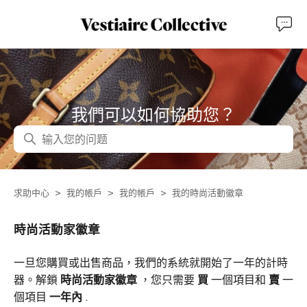
我們可以如何協助您？
搜尋
求助中心
我的帳戶
我的帳戶
我的時尚活動徽章
時尚活動家徽章
一旦您購買或出售商品，我們的系統就開始了一年的計時
器。解鎖
時尚活動家徽章
，您只需要
買
一個項目和
賣
一
個項目
一年內
.