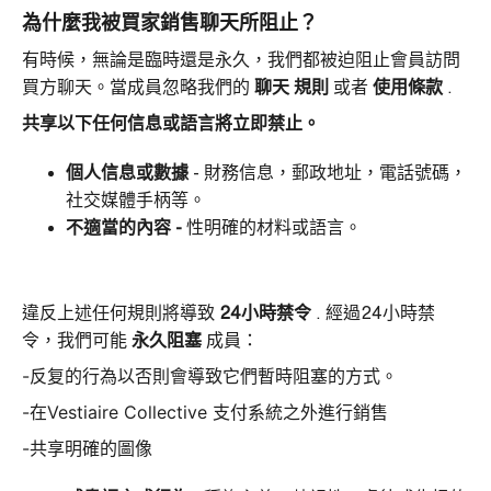
為什麼我被買家銷售聊天所阻止？
有時候，無論是臨時還是永久，我們都被迫阻止會員訪問
買方聊天。當成員忽略我們的
聊天
規則
或者
使用條款
.
共享以下任何信息或語言將立即禁止。
個人信息或數據
- 財務信息，郵政地址，電話號碼，
社交媒體手柄等。
不適當的內容 -
性明確的材料或語言。
違反上述任何規則將導致
24小時禁令
.
經過24小時禁
令，我們可能
永久阻塞
成員：
-反复的行為以否則會導致它們暫時阻塞的方式。
-在Vestiaire Collective 支付系統之外進行銷售
-共享明確的圖像