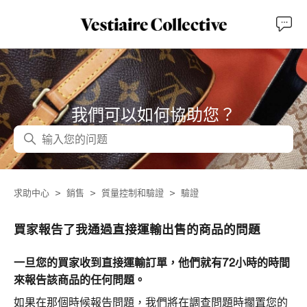
我們可以如何協助您？
搜尋
求助中心
銷售
質量控制和驗證
驗證
買家報告了我通過直接運輸出售的商品的問題
一旦您的買家收到直接運輸訂單，他們就有72小時的時間
來報告該商品的任何問題。
如果在那個時候報告問題，我們將在調查問題時擱置您的