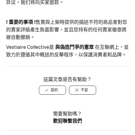
异议，我们将向买家退款。
❗
重要的事項
❗售賣與上架時提供的描述不符的商品會對您
的賣家評級產生負面影響，並且您持有的任何賣家徽章將
被自動撤銷。
Vestiaire Collective是
與偽造鬥爭的憲章
在互聯網上，並
致力於遵循其中概述的反擊程序，以保護消費者和品牌。
這篇文章是否有幫助？
是的
不是
需要幫助嗎？
歡迎聯繫我們