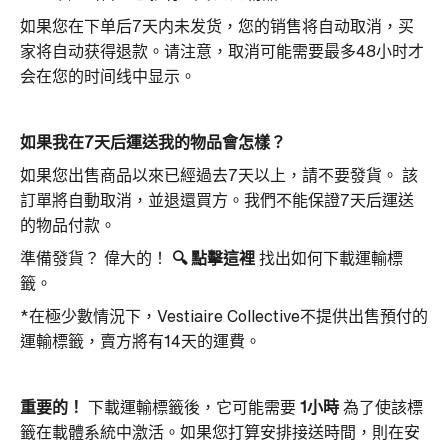
如果您在下单后7天内未发货，您的销售将自动取消，买
家将自动获得退款。请注意，取消可能需要最多48小时才
会在您的时间线中显示。
如果我在7天后運送我的物品會怎樣？
如果您出售商品以來已經過去7天以上，請不要發貨。
該
訂單將自動取消，並退還買方。我們不能保證7天后運送
的物品付款。
準備發貨？
偉大的！
🔍
點擊這裡
找出如何下載運輸標
籤。
*在極少數情況下，Vestiaire Collective不提供出售預付的
運輸標籤，賣方將有14天的運費。
重要的！
下載運輸標籤後，它可能需要
1小時
為了使該標
籤在載體系統中激活。如果您打算安排接送時間，則在安