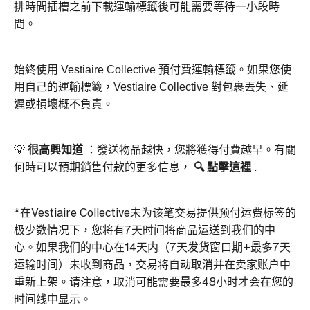
排時間插槽之前下載運輸標籤後可能需要等待一小段時
間。
始終使用 Vestiaire Collective 預付費運輸標籤。如果您使
用自己的運輸標籤，Vestiaire Collective 對包裹丟失、延
遲或損壞概不負責。
💡
很高興知道
：發送物品越快，您將獲得付費越早。有關
何時可以預期銷售付款的更多信息，
🔍
點擊這裡
.
*在Vestiaire Collective未为该笔交易提供预付运费标签的
极少数情况下，您将有7天时间将商品运送到我们的中
心。如果我们的中心在14天内（7天发货窗口期+最多7天
运输时间）未收到商品，交易将自动取消并在卖家账户中
重新上架。请注意，取消可能需要最多48小时才会在您的
时间线中显示。