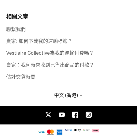
相關文章
聯繫我們
賣家: 如何下載我的運輸標籤？
Vestiaire Collective為我的運輸付費嗎？
賣家：我何時會收到已售出商品的付款？
估計交貨時間
中文 (香港)