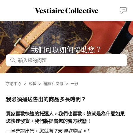
我們可以如何協助您？
搜尋
求助中心
銷售
運輸和交付
一般
我必須運送售出的商品多長時間？
買家喜歡快速的托運人，我們也喜歡。這就是為什麼如果
您快速發貨，我們將提高您的賣方狀態！
一旦確認出售，您就有
7天
運送物品。*