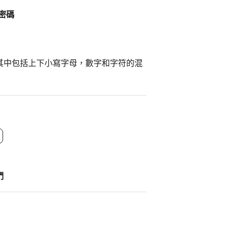
密碼
其中包括上下小寫字母，數字和字符的混
們