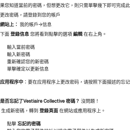
果您知道當前的密碼，但想更改它，則只需單擊幾下即可完成此
更改密碼，請登錄到您的帳戶
網站上：
我的帳戶→信息
下面
登錄信息
您將看到點擊的選項
編輯
在右上角。
輸入當前密碼
輸入新密碼
重新確認您的新密碼
單擊確定以更新信息
应用程序中
：要在应用程序上更改密码，请按照下面描述的忘记
是否忘記了Vestiaire Collective 密碼？
沒問題！
生成新密碼，轉到
登錄頁面
在網站或應用程序上。
點擊
忘記的密碼