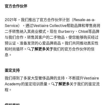
官方合作伙伴
2021年，我们推出了官方合作伙伴计划（Resale-as-a-
Service），通过Vestiaire Collective帮助品牌和零售商将
二手转售纳入其商业模式。现在 Burberry、Chloé等品牌
与我们合作，转售其客户的二手物品，使您能够购买经过
预认证、准备发货的心爱品牌商品。我们共同推动真实性
和时尚循环。🔍
了解更多关于
我们的官方合作伙伴的信
息。
鉴定支持
我们得到了多家大型奢侈品牌的支持，不断提升Vestiaire
Academy的鉴定培训质量。🔍
了解更多
关于我们的鉴定流
程。