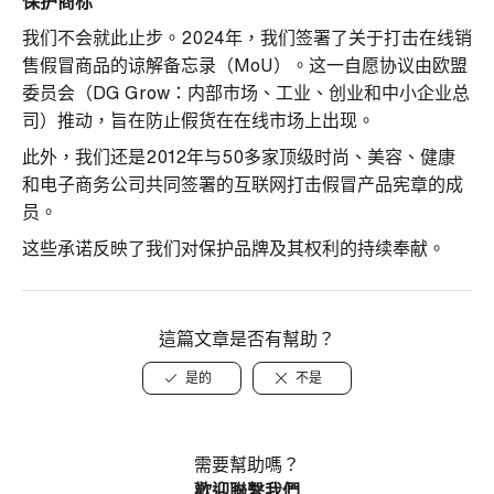
保护商标
我们不会就此止步。2024年，我们签署了关于打击在线销
售假冒商品的谅解备忘录（MoU）。这一自愿协议由欧盟
委员会（DG Grow：内部市场、工业、创业和中小企业总
司）推动，旨在防止假货在在线市场上出现。
此外，我们还是2012年与50多家顶级时尚、美容、健康
和电子商务公司共同签署的互联网打击假冒产品宪章的成
员。
这些承诺反映了我们对保护品牌及其权利的持续奉献。
這篇文章是否有幫助？
是的
不是
需要幫助嗎？
歡迎聯繫我們