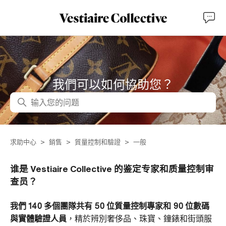
我們可以如何協助您？
搜尋
求助中心
銷售
質量控制和驗證
一般
谁是 Vestiaire Collective 的鉴定专家和质量控制审
查员？
我們 140 多個團隊共有 50 位質量控制專家和 90 位數碼
與實體驗證人員
，精於辨別奢侈品、珠寶、鐘錶和街頭服