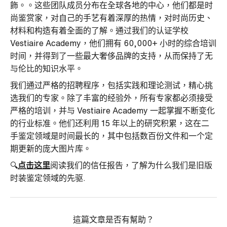
飾。。这些团队成员分布在全球各地的中心，他们都是时
尚鉴赏家，对自己的手艺有着深厚的热情，对时尚历史、
材料和构造有着全面的了解。通过我们的认证学校
Vestiaire Academy，他们拥有 60,000+ 小时的综合培训
时间，并得到了一些最大奢侈品牌的支持，从而保持了无
与伦比的知识水平。
我们通过严格的招聘程序，包括实践和理论测试，精心挑
选我们的专家。除了丰富的经验外，所有专家都必须接受
严格的培训，并与 Vestiaire Academy 一起掌握不断变化
的行业标准。他们还利用 15 年以上的研究积累，这在二
手鉴定领域是时间最长的，其中包括数百份文件和一个定
期更新的庞大图片库。
🔍
点击这里
阅读我们的信任报告，了解为什么我们是旧版
时装鉴定领域的先驱.
這篇文章是否有幫助？